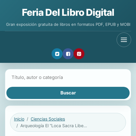
Feria Del Libro Digital
Gran exposición gratuita de libros en formatos PDF, EPUB y MOBI
Buscar libros
Inicio
Ciencias Sociales
Arqueología El “Loca Sacra Libera” de El Castillejo de Lechago 2ª Edición