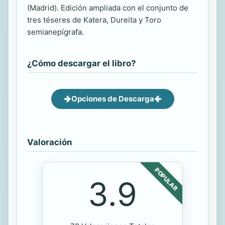
(Madrid). Edición ampliada con el conjunto de
tres téseres de Katera, Dureita y Toro
semianepígrafa.
¿Cómo descargar el libro?
Opciones de Descarga
Valoración
POPULAR
3.9