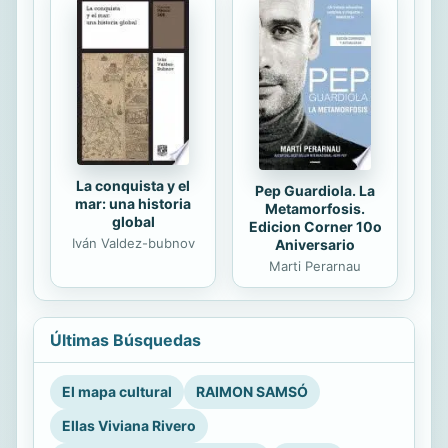
La conquista y el
Pep Guardiola. La
mar: una historia
Metamorfosis.
global
Edicion Corner 10o
Iván Valdez-bubnov
Aniversario
Marti Perarnau
Últimas Búsquedas
El mapa cultural
RAIMON SAMSÓ
Ellas Viviana Rivero