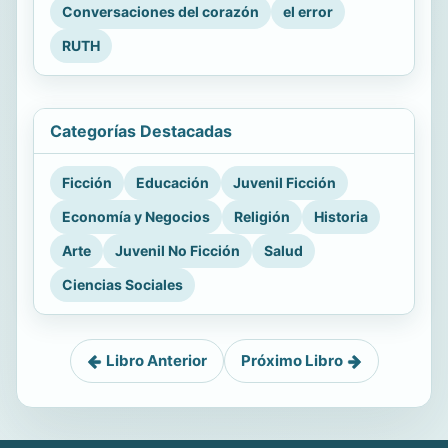
Conversaciones del corazón
el error
RUTH
Categorías Destacadas
Ficción
Educación
Juvenil Ficción
Economía y Negocios
Religión
Historia
Arte
Juvenil No Ficción
Salud
Ciencias Sociales
Libro Anterior
Próximo Libro