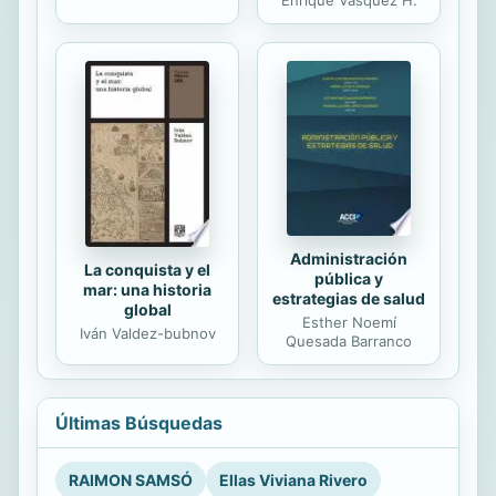
Administración
La conquista y el
pública y
mar: una historia
estrategias de salud
global
Esther Noemí
Iván Valdez-bubnov
Quesada Barranco
Últimas Búsquedas
RAIMON SAMSÓ
Ellas Viviana Rivero