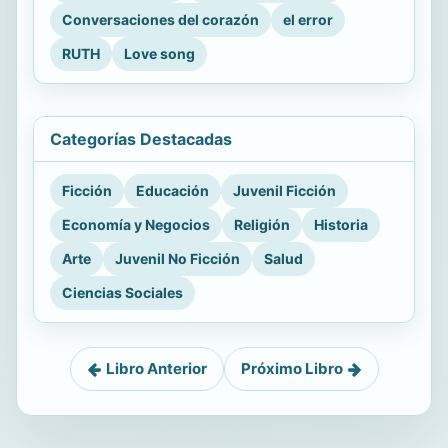
Conversaciones del corazón
el error
RUTH
Love song
Categorías Destacadas
Ficción
Educación
Juvenil Ficción
Economía y Negocios
Religión
Historia
Arte
Juvenil No Ficción
Salud
Ciencias Sociales
Libro Anterior
Próximo Libro