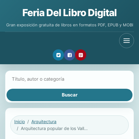
Feria Del Libro Digital
Gran exposición gratuita de libros en formatos PDF, EPUB y MOBI
Buscar libros
Inicio
Arquitectura
Arquitectura popular de los Valles calchaquíes