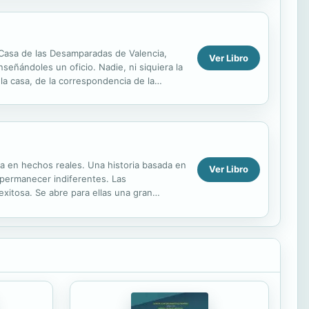
 Casa de las Desamparadas de Valencia,
Ver Libro
nseñándoles un oficio. Nadie, ni siquiera la
 la casa, de la correspondencia de la
da en hechos reales. Una historia basada en
Ver Libro
 permanecer indiferentes. Las
xitosa. Se abre para ellas una gran
amente cotizadas, en lo...