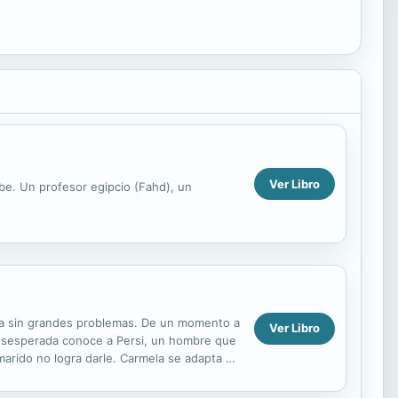
Ver Libro
be. Un profesor egipcio (Fahd), un
vida sin grandes problemas. De un momento a
Ver Libro
. Desesperada conoce a Persi, un hombre que
 marido no logra darle. Carmela se adapta a