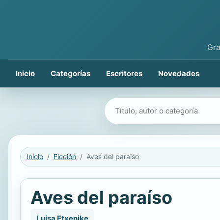
Gra
Inicio
Categorías
Escritores
Novedades
Buscar libros
Inicio
Ficción
Aves del paraíso
Aves del paraíso
Luisa Etxenike