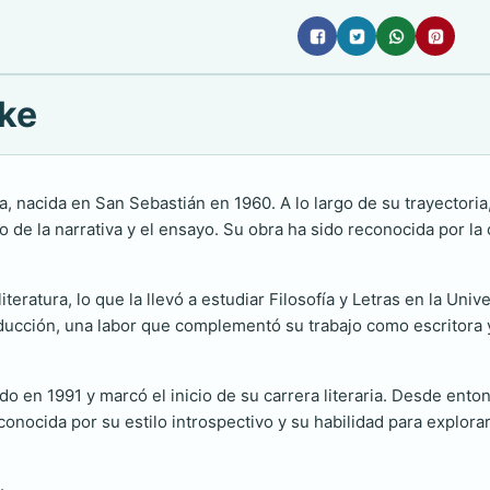
ike
, nacida en San Sebastián en 1960. A lo largo de su trayectoria, 
e la narrativa y el ensayo. Su obra ha sido reconocida por la c
teratura, lo que la llevó a estudiar Filosofía y Letras en la Univ
ducción, una labor que complementó su trabajo como escritora y
ado en 1991 y marcó el inicio de su carrera literaria. Desde ent
conocida por su estilo introspectivo y su habilidad para explora