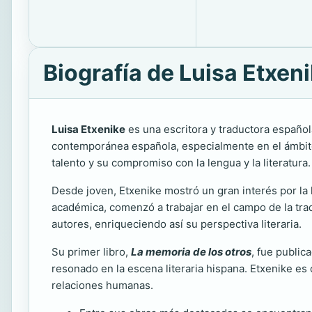
Biografía de Luisa Etxen
Luisa Etxenike
es una escritora y traductora española
contemporánea española, especialmente en el ámbito d
talento y su compromiso con la lengua y la literatura.
Desde joven, Etxenike mostró un gran interés por la li
académica, comenzó a trabajar en el campo de la tra
autores, enriqueciendo así su perspectiva literaria.
Su primer libro,
La memoria de los otros
, fue public
resonado en la escena literaria hispana. Etxenike es 
relaciones humanas.