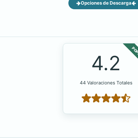
Opciones de Descarga
POP
4.2
44 Valoraciones Totales