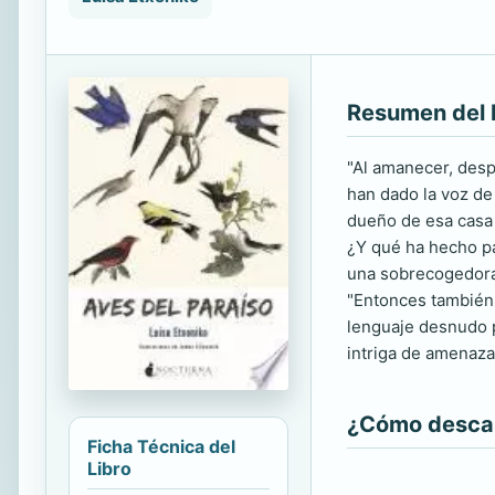
Resumen del 
"Al amanecer, desp
han dado la voz de
dueño de esa casa 
¿Y qué ha hecho pa
una sobrecogedora 
"Entonces también 
lenguaje desnudo p
intriga de amenaz
¿Cómo descarg
Ficha Técnica del
Libro