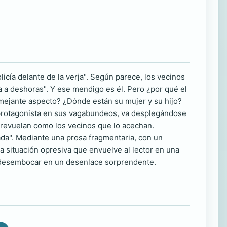
icía delante de la verja". Según parece, los vecinos
a a deshoras". Y ese mendigo es él. Pero ¿por qué el
emejante aspecto? ¿Dónde están su mujer y su hijo?
 protagonista en sus vagabundeos, va desplegándose
brevuelan como los vecinos que lo acechan.
lada". Mediante una prosa fragmentaria, con un
a situación opresiva que envuelve al lector en una
 desembocar en un desenlace sorprendente.