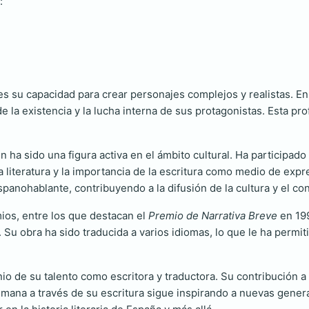
:
 es su capacidad para crear personajes complejos y realistas. 
e la existencia y la lucha interna de sus protagonistas. Esta p
ha sido una figura activa en el ámbito cultural. Ha participado en
 literatura y la importancia de la escritura como medio de exp
ispanohablante, contribuyendo a la difusión de la cultura y el co
ios, entre los que destacan el
Premio de Narrativa Breve
en 19
. Su obra ha sido traducida a varios idiomas, lo que le ha permi
io de su talento como escritora y traductora. Su contribución a
mana a través de su escritura sigue inspirando a nuevas genera