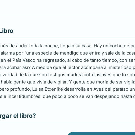
Libro
ués de andar toda la noche, llega a su casa. Hay un coche de pol
 alarma por "una especie de mendigo que entra y sale de la cas
en el País Vasco ha regresado, al cabo de tanto tiempo, con s
ra acabar así? A medida que el lector acompaña al misterioso
verdad de la que son testigos mudos tanto las aves que lo so
había gente que vivía de vigilar. Y gente que moría de ser vigi
ero profundo, Luisa Etxenike desarrolla en Aves del paraíso un
as e incertidumbres, que poco a poco se van despejando hasta
ar el libro?