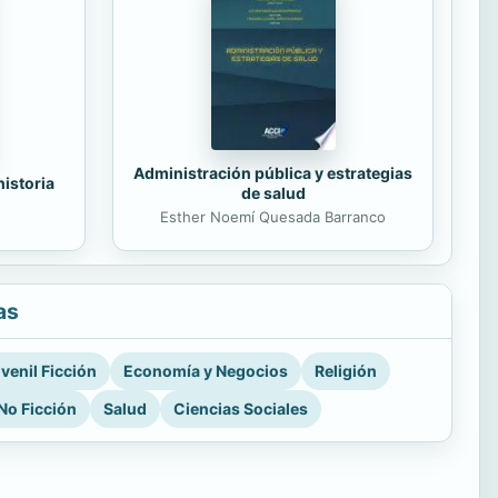
Administración pública y estrategias
historia
de salud
Esther Noemí Quesada Barranco
as
venil Ficción
Economía y Negocios
Religión
No Ficción
Salud
Ciencias Sociales