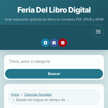
Feria Del Libro Digital
Gran exposición gratuita de libros en formatos PDF, EPUB y MOBI
Buscar libros
Inicio
Ciencias Sociales
Batalla sin tregua en tiempo de pandemia: Colección de artículos