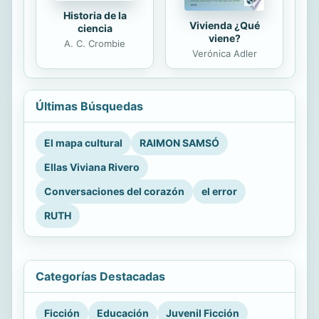
Historia de la
Vivienda ¿Qué
ciencia
viene?
A. C. Crombie
Verónica Adler
Últimas Búsquedas
El mapa cultural
RAIMON SAMSÓ
Ellas Viviana Rivero
Conversaciones del corazón
el error
RUTH
Categorías Destacadas
Ficción
Educación
Juvenil Ficción