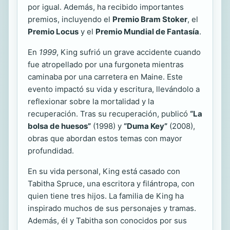
por igual. Además, ha recibido importantes
premios, incluyendo el
Premio Bram Stoker
, el
Premio Locus
y el
Premio Mundial de Fantasía
.
En
1999
, King sufrió un grave accidente cuando
fue atropellado por una furgoneta mientras
caminaba por una carretera en Maine. Este
evento impactó su vida y escritura, llevándolo a
reflexionar sobre la mortalidad y la
recuperación. Tras su recuperación, publicó
“La
bolsa de huesos”
(1998) y
“Duma Key”
(2008),
obras que abordan estos temas con mayor
profundidad.
En su vida personal, King está casado con
Tabitha Spruce, una escritora y filántropa, con
quien tiene tres hijos. La familia de King ha
inspirado muchos de sus personajes y tramas.
Además, él y Tabitha son conocidos por sus