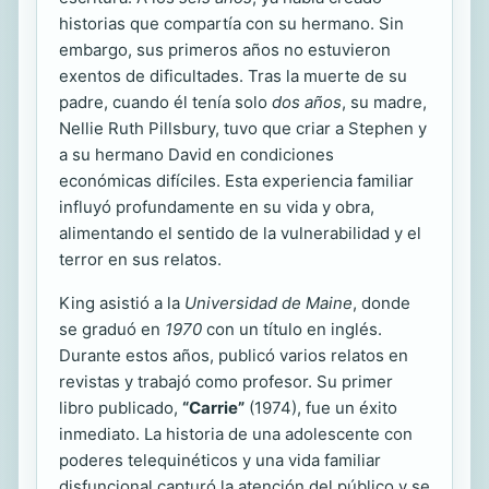
historias que compartía con su hermano. Sin
embargo, sus primeros años no estuvieron
exentos de dificultades. Tras la muerte de su
padre, cuando él tenía solo
dos años
, su madre,
Nellie Ruth Pillsbury, tuvo que criar a Stephen y
a su hermano David en condiciones
económicas difíciles. Esta experiencia familiar
influyó profundamente en su vida y obra,
alimentando el sentido de la vulnerabilidad y el
terror en sus relatos.
King asistió a la
Universidad de Maine
, donde
se graduó en
1970
con un título en inglés.
Durante estos años, publicó varios relatos en
revistas y trabajó como profesor. Su primer
libro publicado,
“Carrie”
(1974), fue un éxito
inmediato. La historia de una adolescente con
poderes telequinéticos y una vida familiar
disfuncional capturó la atención del público y se