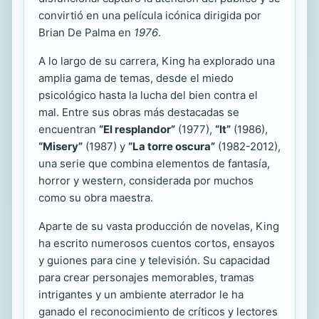
convirtió en una película icónica dirigida por
Brian De Palma en
1976
.
A lo largo de su carrera, King ha explorado una
amplia gama de temas, desde el miedo
psicológico hasta la lucha del bien contra el
mal. Entre sus obras más destacadas se
encuentran
“El resplandor”
(1977),
“It”
(1986),
“Misery”
(1987) y
“La torre oscura”
(1982-2012),
una serie que combina elementos de fantasía,
horror y western, considerada por muchos
como su obra maestra.
Aparte de su vasta producción de novelas, King
ha escrito numerosos cuentos cortos, ensayos
y guiones para cine y televisión. Su capacidad
para crear personajes memorables, tramas
intrigantes y un ambiente aterrador le ha
ganado el reconocimiento de críticos y lectores