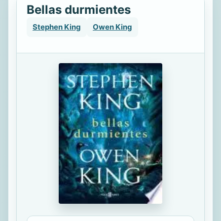
Bellas durmientes
Stephen King
Owen King