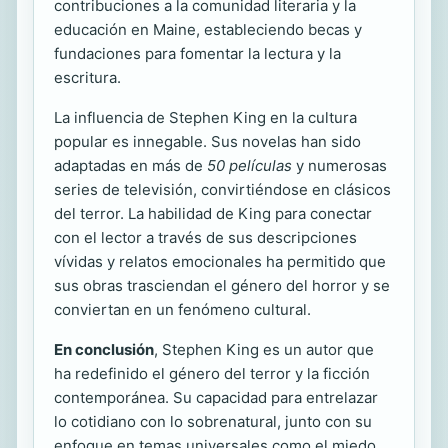
contribuciones a la comunidad literaria y la
educación en Maine, estableciendo becas y
fundaciones para fomentar la lectura y la
escritura.
La influencia de Stephen King en la cultura
popular es innegable. Sus novelas han sido
adaptadas en más de
50 películas
y numerosas
series de televisión, convirtiéndose en clásicos
del terror. La habilidad de King para conectar
con el lector a través de sus descripciones
vívidas y relatos emocionales ha permitido que
sus obras trasciendan el género del horror y se
conviertan en un fenómeno cultural.
En conclusión
, Stephen King es un autor que
ha redefinido el género del terror y la ficción
contemporánea. Su capacidad para entrelazar
lo cotidiano con lo sobrenatural, junto con su
enfoque en temas universales como el miedo,