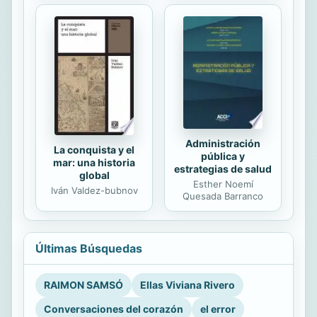
Administración
La conquista y el
pública y
mar: una historia
estrategias de salud
global
Esther Noemí
Iván Valdez-bubnov
Quesada Barranco
Últimas Búsquedas
RAIMON SAMSÓ
Ellas Viviana Rivero
Conversaciones del corazón
el error