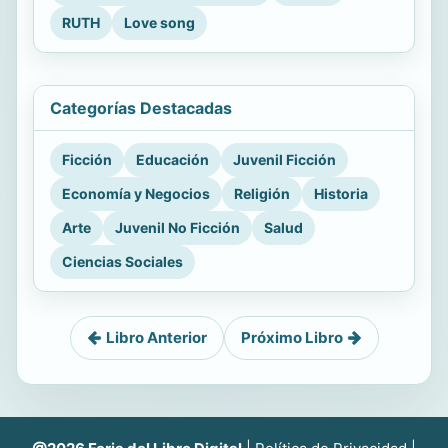
RUTH
Love song
Categorías Destacadas
Ficción
Educación
Juvenil Ficción
Economía y Negocios
Religión
Historia
Arte
Juvenil No Ficción
Salud
Ciencias Sociales
Libro Anterior
Próximo Libro