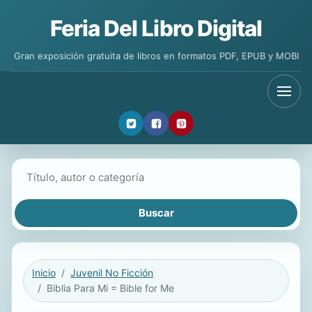
Feria Del Libro Digital
Gran exposición gratuita de libros en formatos PDF, EPUB y MOBI
Buscar libros
Inicio
Juvenil No Ficción
Biblia Para Mi = Bible for Me