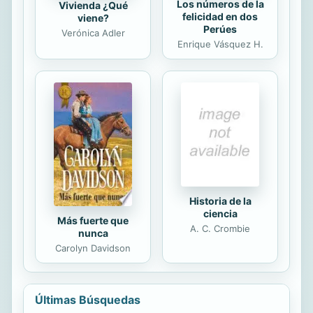
Los números de la
Vivienda ¿Qué
felicidad en dos
viene?
Perúes
Verónica Adler
Enrique Vásquez H.
Historia de la
ciencia
Más fuerte que
A. C. Crombie
nunca
Carolyn Davidson
Últimas Búsquedas