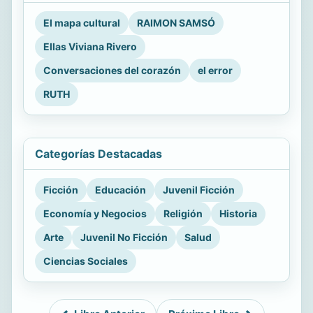
El mapa cultural
RAIMON SAMSÓ
Ellas Viviana Rivero
Conversaciones del corazón
el error
RUTH
Categorías Destacadas
Ficción
Educación
Juvenil Ficción
Economía y Negocios
Religión
Historia
Arte
Juvenil No Ficción
Salud
Ciencias Sociales