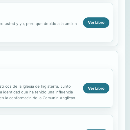
Ver Libro
mo usted y yo, pero que debido a la uncion
cos de la Iglesia de Inglaterra. Junto
Ver Libro
una identidad que ha tenido una influencia
en la conformacin de la Comunin Anglicana,
nglicana comn....