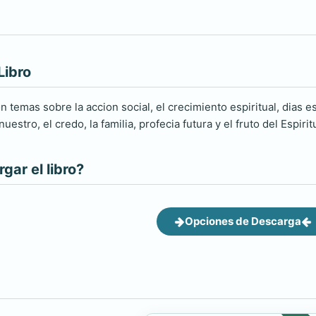
Libro
 temas sobre la accion social, el crecimiento espiritual, dias e
uestro, el credo, la familia, profecia futura y el fruto del Espir
ar el libro?
Opciones de Descarga