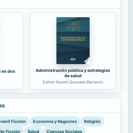
Administración pública y estrategias
d en dos
de salud
Esther Noemí Quesada Barranco
as
venil Ficción
Economía y Negocios
Religión
No Ficción
Salud
Ciencias Sociales