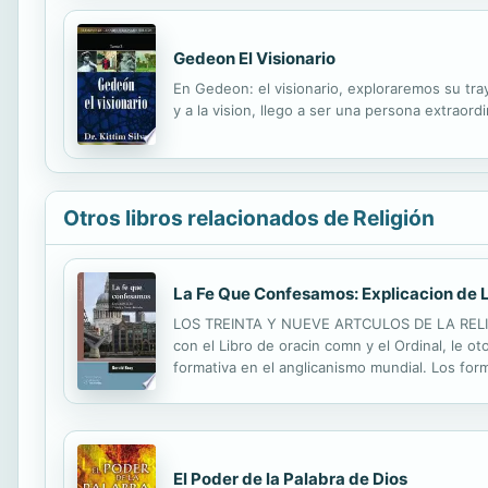
Gedeon El Visionario
En Gedeon: el visionario, exploraremos su tra
y a la vision, llego a ser una persona extraordi
Otros libros relacionados de Religión
La Fe Que Confesamos: Explicacion de L
LOS TREINTA Y NUEVE ARTCULOS DE LA RELIGIN s
con el Libro de oracin comn y el Ordinal, le ot
formativa en el anglicanismo mundial. Los fo
y siguen funcionando como puntos de referenc
El Poder de la Palabra de Dios