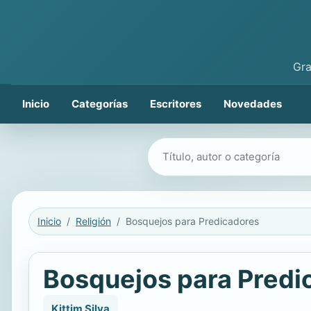
Gra
Inicio
Categorías
Escritores
Novedades
Buscar libros
Inicio
Religión
Bosquejos para Predicadores
Bosquejos para Predi
Kittim Silva