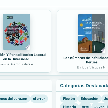
ión Y Rehabilitación Laboral
Los números de la felicida
en la Diversidad
Perúes
Samuel Gento Palacios
Enrique Vásquez H.
Categorías Destacad
nes del corazón
el error
Ficción
Educación
Ju
Historia
Arte
Juvenil 