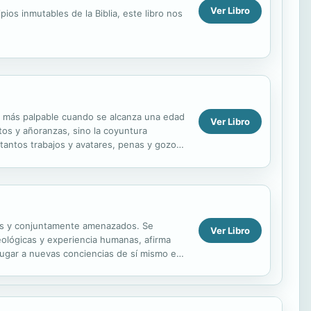
Ver Libro
ios inmutables de la Biblia, este libro nos
ad más palpable cuando se alcanza una edad
Ver Libro
tos y añoranzas, sino la coyuntura
 tantos trabajos y avatares, penas y gozos.
ados y conjuntamente amenazados. Se
Ver Libro
eológicas y experiencia humanas, afirma
lugar a nuevas conciencias de sí mismo en
sis de...