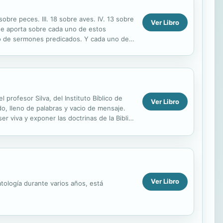
sobre peces. III. 18 sobre aves. IV. 13 sobre
Ver Libro
e se aporta sobre cada uno de estos
ibro de sermones predicados. Y cada uno de
..
profesor Silva, del Instituto Bíblico de
Ver Libro
, lleno de palabras y vacio de mensaje.
 viva y exponer las doctrinas de la Biblia,
Ver Libro
catología durante varios años, está