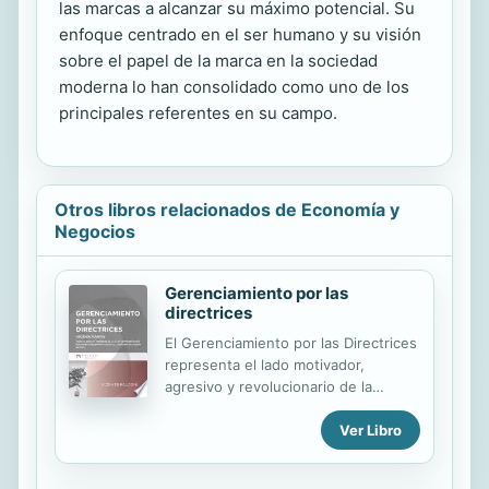
las marcas a alcanzar su máximo potencial. Su
enfoque centrado en el ser humano y su visión
sobre el papel de la marca en la sociedad
moderna lo han consolidado como uno de los
principales referentes en su campo.
Otros libros relacionados de Economía y
Negocios
Gerenciamiento por las
directrices
El Gerenciamiento por las Directrices
representa el lado motivador,
agresivo y revolucionario de la
Gestión por la Calidad Total (GCT) en
Ver Libro
el estilo japonés. Es un subsistema
de la GCT con enfoque en la
competición y engloba, no solamente