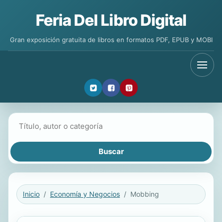
Feria Del Libro Digital
Gran exposición gratuita de libros en formatos PDF, EPUB y MOBI
Buscar libros
Inicio
Economía y Negocios
Mobbing