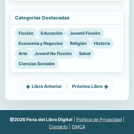
Categorías Destacadas
Ficción
Educación
Juvenil Ficción
Economía y Negocios
Religión
Historia
Arte
Juvenil No Ficción
Salud
Ciencias Sociales
Libro Anterior
Próximo Libro
@2026 Feria del Libro Digital
|
Política de Privacidad
|
Contacto
|
DMCA