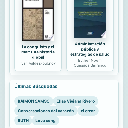
Administración
La conquista y el
pública y
mar: una historia
estrategias de salud
global
Esther Noemí
Iván Valdez-bubnov
Quesada Barranco
Últimas Búsquedas
RAIMON SAMSÓ
Ellas Viviana Rivero
Conversaciones del corazón
el error
RUTH
Love song