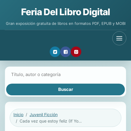
Feria Del Libro Digital
Gran exposición gratuita de libros en formatos PDF, EPUB y MOBI
Buscar libros
Inicio
Juvenil Ficción
Cada vez que estoy feliz (If You're Happy and You Know It)