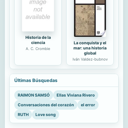
Historia de la
ciencia
La conquista y el
mar: una historia
A. C. Crombie
global
Iván Valdez-bubnov
Últimas Búsquedas
RAIMON SAMSÓ
Ellas Viviana Rivero
Conversaciones del corazón
el error
RUTH
Love song