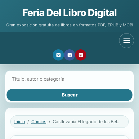
Feria Del Libro Digital
Gran exposición gratuita de libros en formatos PDF, EPUB y MOBI
Buscar libros
Inicio
Cómics
Castlevania El legado de los Belmont / The Belmont Legacy