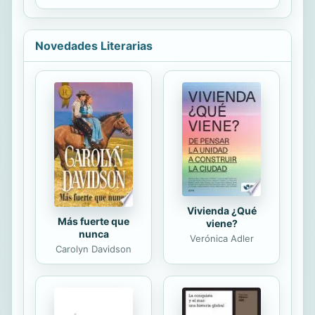
como un manual de navegante:
siguiendo las flechas,...
Novedades Literarias
Vivienda ¿Qué
Más fuerte que
viene?
nunca
Verónica Adler
Carolyn Davidson