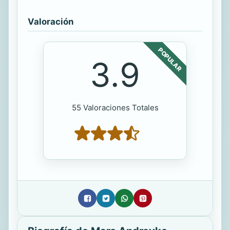
Valoración
POPULAR
3.9
55 Valoraciones Totales