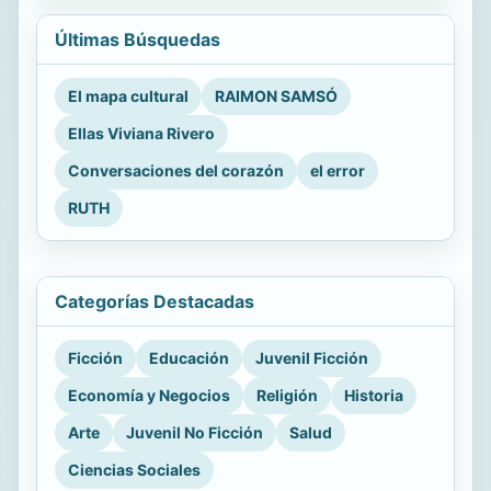
Últimas Búsquedas
El mapa cultural
RAIMON SAMSÓ
Ellas Viviana Rivero
Conversaciones del corazón
el error
RUTH
Categorías Destacadas
Ficción
Educación
Juvenil Ficción
Economía y Negocios
Religión
Historia
Arte
Juvenil No Ficción
Salud
Ciencias Sociales