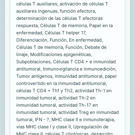
células T auxiliares, activación de células T
auxiliares ingenuas, función efectora,
determinación de las células T efectoras
respuesta, Células T de memoria, Papel en la
enfermedad, Células T helper 17,
Diferenciación, Función, En enfermedad,
Células T de memoria, Función, Debate de
linaje, Modificaciones epigenéticas,
Subpoblaciones, Células T CD4 + e inmunidad
antitumoral, Inmunovigilancia e inmunoedición,
Tumor antígenos, inmunidad antitumoral, papel
controvertido en la inmunidad antitumoral,
células T CD4 + Th1 y Th2, actividad Th-1 en
inmunidad tumoral, actividad Th-2 en
inmunidad tumoral, actividad Th-17 en
inmunidad tumoral, actividad Treg en inmunidad
tumoral, IFN - ?, MHC clase II e inmunoterapia,
vías MHC clase I y clase II, Upregulación de
MHC clase II, células T citotóxicas, desarrollo,