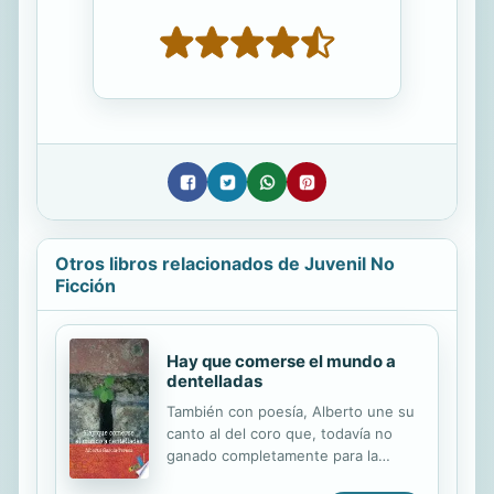
Otros libros relacionados de Juvenil No
Ficción
Hay que comerse el mundo a
dentelladas
También con poesía, Alberto une su
canto al del coro que, todavía no
ganado completamente para la
alineación, busca un sentido a su