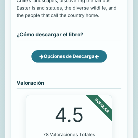
Chile’s landscapes, discovering the famous
Easter Island statues, the diverse wildlife, and
the people that call the country home.
¿Cómo descargar el libro?
Opciones de Descarga
Valoración
POPULAR
4.5
78 Valoraciones Totales