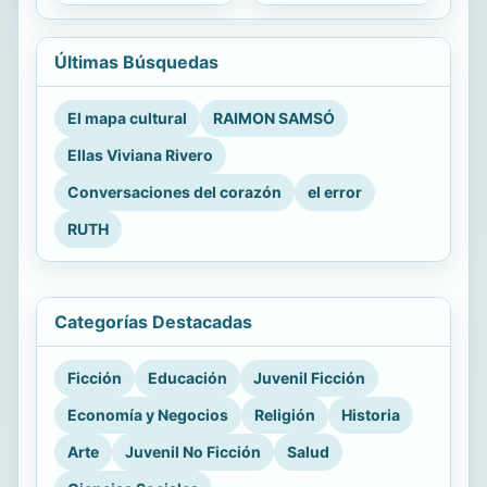
Últimas Búsquedas
El mapa cultural
RAIMON SAMSÓ
Ellas Viviana Rivero
Conversaciones del corazón
el error
RUTH
Categorías Destacadas
Ficción
Educación
Juvenil Ficción
Economía y Negocios
Religión
Historia
Arte
Juvenil No Ficción
Salud