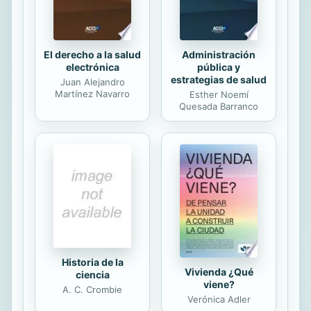
Tierra. Cada persona le...
El derecho a la salud
Administración
electrónica
pública y
estrategias de salud
Juan Alejandro
Martínez Navarro
Esther Noemí
Quesada Barranco
Historia de la
Vivienda ¿Qué
ciencia
viene?
A. C. Crombie
Verónica Adler