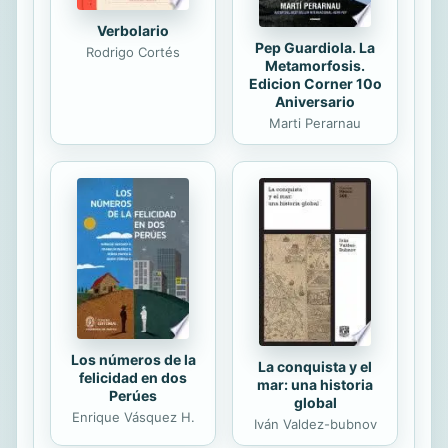
Verbolario
Pep Guardiola. La
Rodrigo Cortés
Metamorfosis.
Edicion Corner 10o
Aniversario
Marti Perarnau
Los números de la
La conquista y el
felicidad en dos
mar: una historia
Perúes
global
Enrique Vásquez H.
Iván Valdez-bubnov