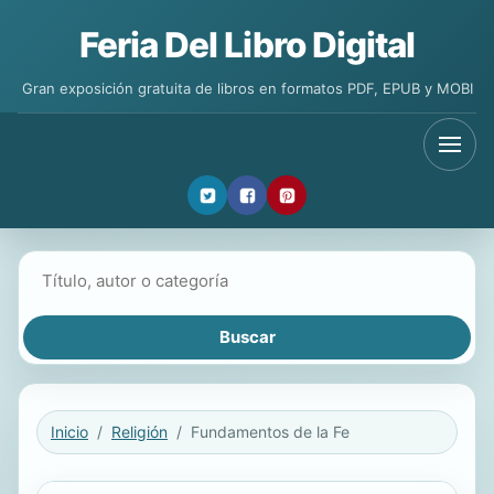
Feria Del Libro Digital
Gran exposición gratuita de libros en formatos PDF, EPUB y MOBI
Buscar libros
Inicio
Religión
Fundamentos de la Fe