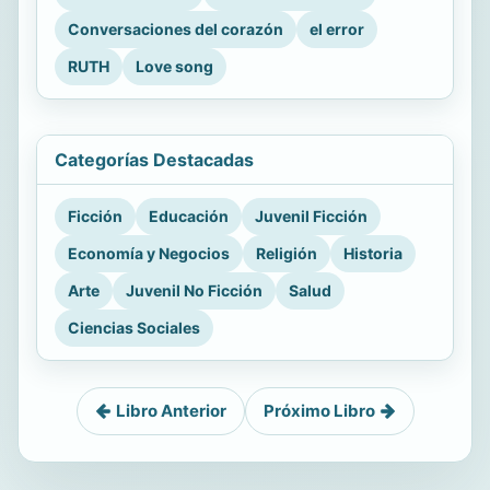
Conversaciones del corazón
el error
RUTH
Love song
Categorías Destacadas
Ficción
Educación
Juvenil Ficción
Economía y Negocios
Religión
Historia
Arte
Juvenil No Ficción
Salud
Ciencias Sociales
Libro Anterior
Próximo Libro