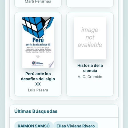
Marti Perarnau
Historia de la
ciencia
Perú ante los
A. C. Crombie
desafíos del siglo
XX
Luis Pásara
Últimas Búsquedas
RAIMON SAMSÓ
Ellas Viviana Rivero