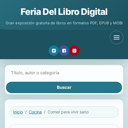
Feria Del Libro Digital
Gran exposición gratuita de libros en formatos PDF, EPUB y MOBI
Buscar libros
Inicio
Cocina
Comer para vivir sano