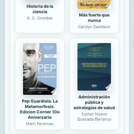
Historia de la
ciencia
Más fuerte que
A. C. Crombie
nunca
Carolyn Davidson
Administración
Pep Guardiola. La
pública y
Metamorfosis.
estrategias de salud
Edicion Corner 10o
Esther Noemí
Aniversario
Quesada Barranco
Marti Perarnau