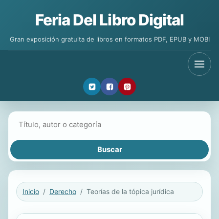
Feria Del Libro Digital
Gran exposición gratuita de libros en formatos PDF, EPUB y MOBI
Buscar libros
Inicio
Derecho
Teorías de la tópica jurídica