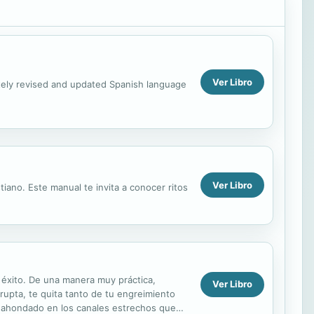
Ver Libro
etely revised and updated Spanish language
Ver Libro
iano. Este manual te invita a conocer ritos
 éxito. De una manera muy práctica,
Ver Libro
rupta, te quita tanto de tu engreimiento
s ahondado en los canales estrechos que