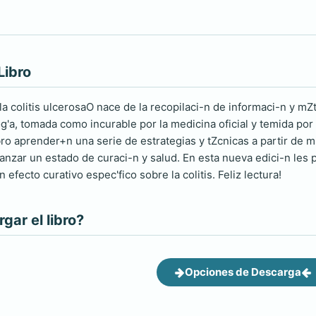
Libro
a colitis ulcerosaO nace de la recopilaci-n de informaci-n y m
g'a, tomada como incurable por la medicina oficial y temida por
bro aprender+n una serie de estrategias y tZcnicas a partir de m
canzar un estado de curaci-n y salud. En esta nueva edici-n le
 efecto curativo espec'fico sobre la colitis. Feliz lectura!
ar el libro?
Opciones de Descarga