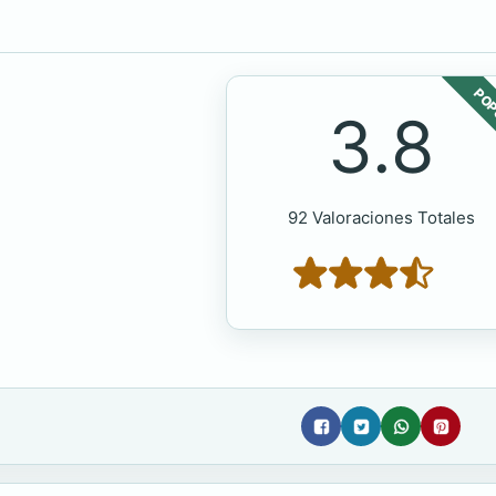
POP
3.8
92 Valoraciones Totales