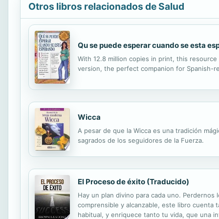
Otros libros relacionados de Salud
Qu se puede esperar cuando se esta e
With 12.8 million copies in print, this resou
version, the perfect companion for Spanish-r
Wicca
A pesar de que la Wicca es una tradición mágic
sagrados de los seguidores de la Fuerza.
El Proceso de éxito (Traducido)
Hay un plan divino para cada uno. Perdernos l
comprensible y alcanzable, este libro cuenta 
habitual, y enriquece tanto tu vida, que una