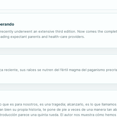
sperando
rce recently underwent an extensive third edition. Now comes the compl
eading expectant parents and health-care providers.
a reciente, sus raíces se nutren del fértil magma del paganismo precrist
o que es para nosotros, es una tragedia; alcanzarlo, es lo que llamamos
tan bien su propia historia, te pone de pie a veces de una manera tan ab
 introducción parece una quinta rueda. El autor nos muestra cómo hemo