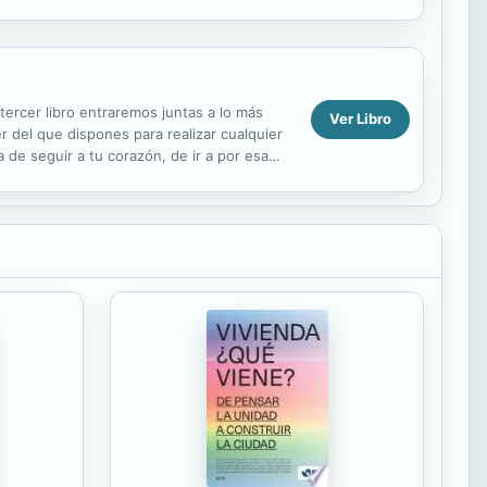
s para alcanzar ...
tercer libro entraremos juntas a lo más
Ver Libro
 del que dispones para realizar cualquier
de seguir a tu corazón, de ir a por esa