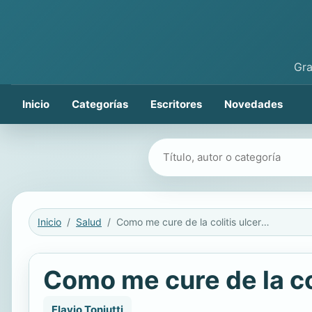
Gra
Inicio
Categorías
Escritores
Novedades
Buscar libros
Inicio
Salud
Como me cure de la colitis ulcerosa
Como me cure de la co
Flavio Toniutti