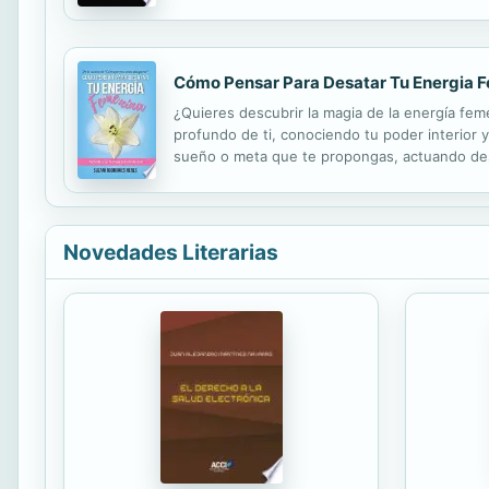
limitan nuestro pensamiento, reprimen nuestras
Cómo Pensar Para Desatar Tu Energia Fem
¿Quieres descubrir la magia de la energía fem
profundo de ti, conociendo tu poder interior 
sueño o meta que te propongas, actuando desde
vida que deseas y ser la mujer que viniste a se
Novedades Literarias