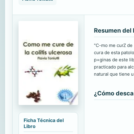
Resumen del 
"C-mo me curZ de l
cura de esta patolo
p+ginas de este li
practicado para al
natural que tiene un
¿Cómo descarg
Ficha Técnica del
Libro