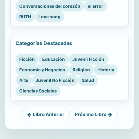
Conversaciones del corazón
el error
RUTH
Love song
Categorías Destacadas
Ficción
Educación
Juvenil Ficción
Economía y Negocios
Religión
Historia
Arte
Juvenil No Ficción
Salud
Ciencias Sociales
Libro Anterior
Próximo Libro