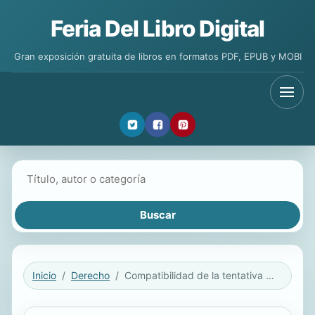
Feria Del Libro Digital
Gran exposición gratuita de libros en formatos PDF, EPUB y MOBI
Buscar libros
Inicio
Derecho
Compatibilidad de la tentativa y el dolo eventual