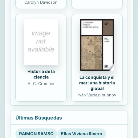
Carolyn Davidson
Historia de la
ciencia
La conquista y el
mar: una historia
A. C. Crombie
global
Iván Valdez-bubnov
Últimas Búsquedas
RAIMON SAMSÓ
Ellas Viviana Rivero