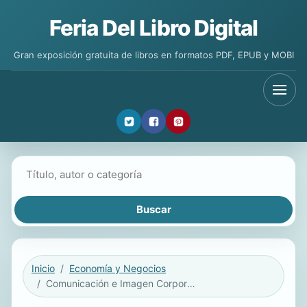
Feria Del Libro Digital
Gran exposición gratuita de libros en formatos PDF, EPUB y MOBI
Buscar libros
Inicio
Economía y Negocios
Comunicación e Imagen Corporativa