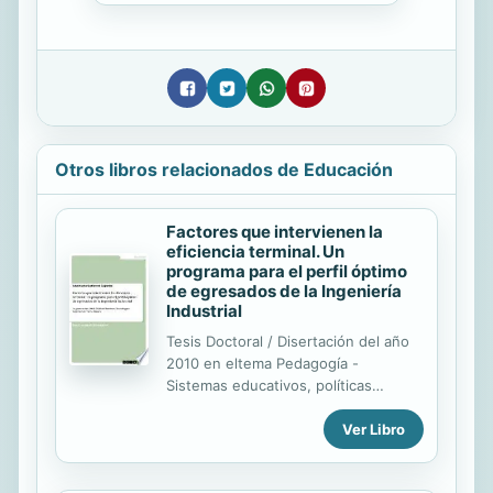
Otros libros relacionados de Educación
Factores que intervienen la
eficiencia terminal. Un
programa para el perfil óptimo
de egresados de la Ingeniería
Industrial
Tesis Doctoral / Disertación del año
2010 en eltema Pedagogía -
Sistemas educativos, políticas
educativas, Nota: -, , Idioma:
Ver Libro
Español, Resumen: Las situaciones
vitales son ignoradas en la escuela y
mientras los maestros explicamos un