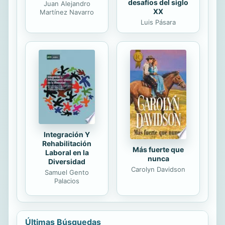
desafíos del siglo
Juan Alejandro
XX
Martínez Navarro
Luis Pásara
Integración Y
Rehabilitación
Más fuerte que
Laboral en la
nunca
Diversidad
Carolyn Davidson
Samuel Gento
Palacios
Últimas Búsquedas