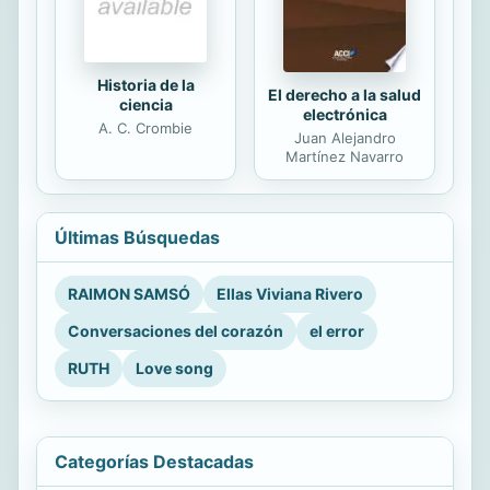
Historia de la
El derecho a la salud
ciencia
electrónica
A. C. Crombie
Juan Alejandro
Martínez Navarro
Últimas Búsquedas
RAIMON SAMSÓ
Ellas Viviana Rivero
Conversaciones del corazón
el error
RUTH
Love song
Categorías Destacadas