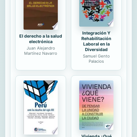
Integración Y
El derecho a la salud
Rehabilitación
electrónica
Laboral en la
Juan Alejandro
Diversidad
Martínez Navarro
Samuel Gento
Palacios
Vivienda ¿Qué