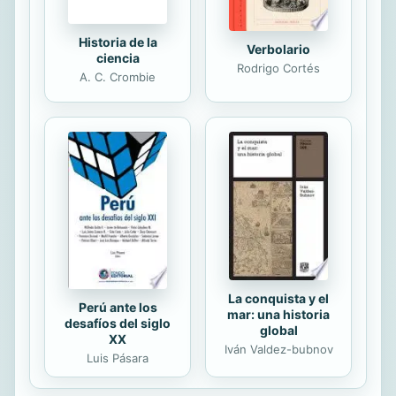
Historia de la
Verbolario
ciencia
Rodrigo Cortés
A. C. Crombie
La conquista y el
Perú ante los
mar: una historia
desafíos del siglo
global
XX
Iván Valdez-bubnov
Luis Pásara