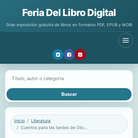
Feria Del Libro Digital
Gran exposición gratuita de libros en formatos PDF, EPUB y MOBI
Buscar libros
Inicio
Literatura
Cuentos para las tardes de Otoño