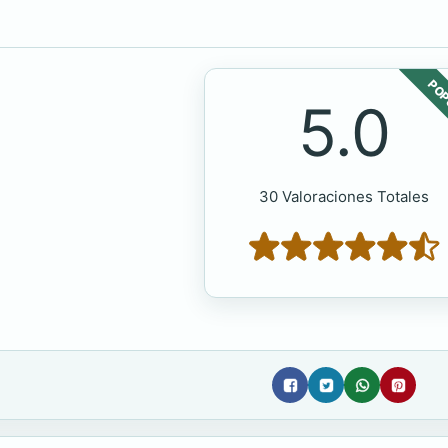
POP
5.0
30 Valoraciones Totales