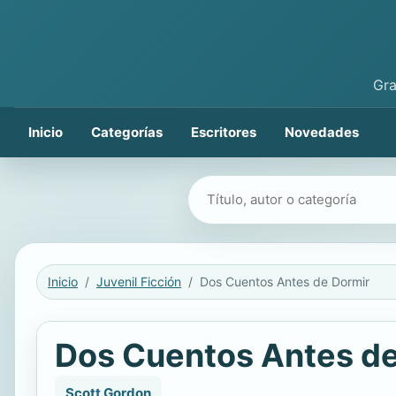
Gra
Inicio
Categorías
Escritores
Novedades
Buscar libros
Inicio
Juvenil Ficción
Dos Cuentos Antes de Dormir
Dos Cuentos Antes de
Scott Gordon