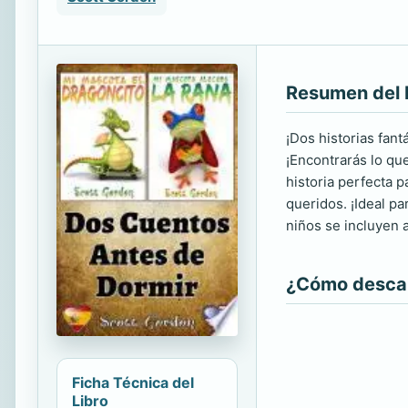
Resumen del 
¡Dos historias fant
¡Encontrarás lo qu
historia perfecta 
queridos. ¡Ideal p
niños se incluyen a
¿Cómo descarg
Ficha Técnica del
Libro