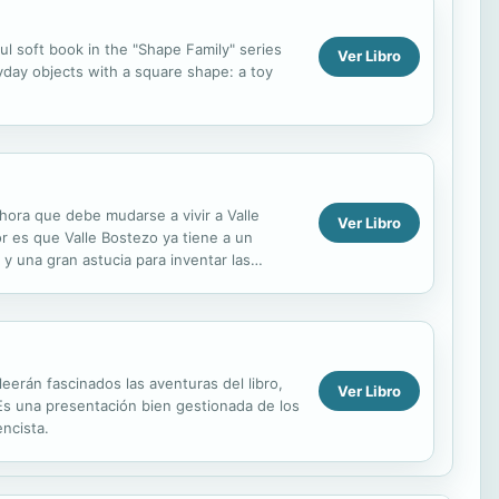
ful soft book in the "Shape Family" series
Ver Libro
ryday objects with a square shape: a toy
ahora que debe mudarse a vivir a Valle
Ver Libro
r es que Valle Bostezo ya tiene a un
y una gran astucia para inventar las
erán fascinados las aventuras del libro,
Ver Libro
Es una presentación bien gestionada de los
ncista.