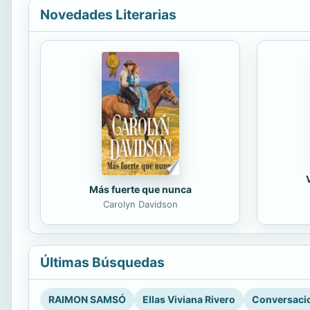
Novedades Literarias
Más fuerte que nunca
Carolyn Davidson
Últimas Búsquedas
RAIMON SAMSÓ
Ellas Viviana Rivero
Conversacio