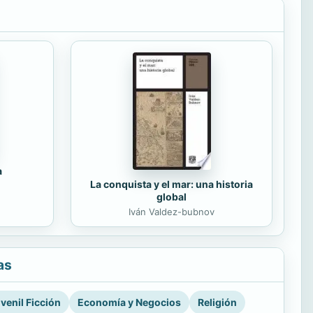
a
La conquista y el mar: una historia
global
Iván Valdez-bubnov
as
venil Ficción
Economía y Negocios
Religión