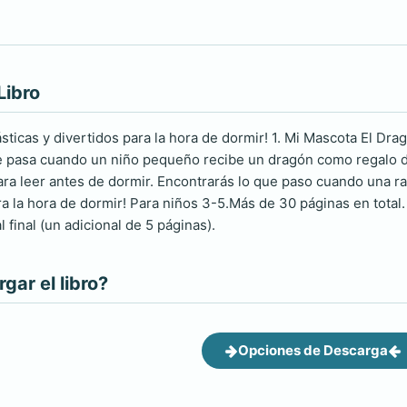
Libro
ásticas y divertidos para la hora de dormir! 1. Mi Mascota El Drag
e pasa cuando un niño pequeño recibe un dragón como regalo de
para leer antes de dormir. Encontrarás lo que paso cuando una 
ara la hora de dormir! Para niños 3-5.Más de 30 páginas en total
l final (un adicional de 5 páginas).
ar el libro?
Opciones de Descarga