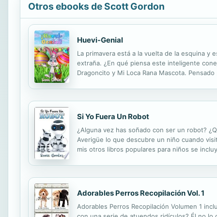
Otros ebooks de Scott Gordon
Huevi-Genial
La primavera está a la vuelta de la esquina 
extraña. ¿En qué piensa este inteligente cone
Dragoncito y Mi Loca Rana Mascota. Pensado p
populares libros para niños después del texto 
Si Yo Fuera Un Robot
¿Alguna vez has soñado con ser un robot? ¿Qu
Averigüe lo que descubre un niño cuando visita
mis otros libros populares para niños se incluy
Adorables Perros Recopilación Vol. 1
Adorables Perros Recopilación Volumen 1 inclu
con una serie de atuendos ridículos? Él no lo 