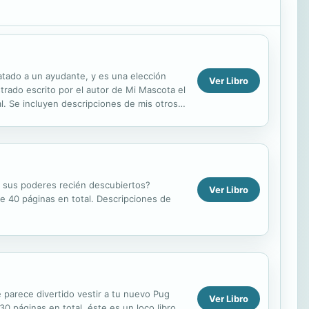
atado a un ayudante, y es una elección
Ver Libro
trado escrito por el autor de Mi Mascota el
. Se incluyen descripciones de mis otros
n sus poderes recién descubiertos?
Ver Libro
de 40 páginas en total. Descripciones de
e parece divertido vestir a tu nuevo Pug
Ver Libro
30 páginas en total, éste es un loco libro