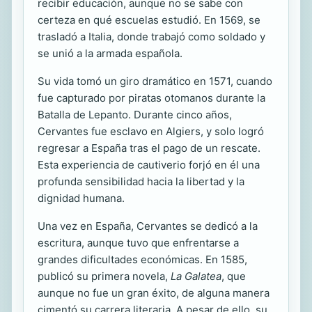
recibir educación, aunque no se sabe con
certeza en qué escuelas estudió. En 1569, se
trasladó a Italia, donde trabajó como soldado y
se unió a la armada española.
Su vida tomó un giro dramático en 1571, cuando
fue capturado por piratas otomanos durante la
Batalla de Lepanto. Durante cinco años,
Cervantes fue esclavo en Algiers, y solo logró
regresar a España tras el pago de un rescate.
Esta experiencia de cautiverio forjó en él una
profunda sensibilidad hacia la libertad y la
dignidad humana.
Una vez en España, Cervantes se dedicó a la
escritura, aunque tuvo que enfrentarse a
grandes dificultades económicas. En 1585,
publicó su primera novela,
La Galatea
, que
aunque no fue un gran éxito, de alguna manera
cimentó su carrera literaria. A pesar de ello, su