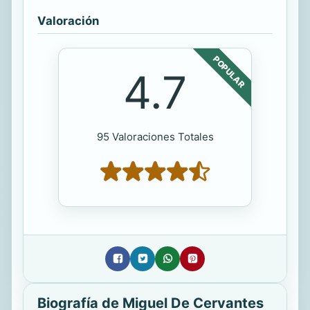
Valoración
POPULAR
4.7
95 Valoraciones Totales
Biografía de Miguel De Cervantes