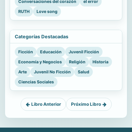
Conversaciones del corazón
el error
RUTH
Love song
Categorías Destacadas
Ficción
Educación
Juvenil Ficción
Economía y Negocios
Religión
Historia
Arte
Juvenil No Ficción
Salud
Ciencias Sociales
Libro Anterior
Próximo Libro