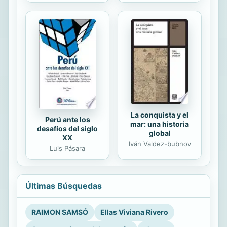
La conquista y el
Perú ante los
mar: una historia
desafíos del siglo
global
XX
Iván Valdez-bubnov
Luis Pásara
Últimas Búsquedas
RAIMON SAMSÓ
Ellas Viviana Rivero