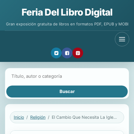
Feria Del Libro Digital
Gran exposición gratuita de libros en formatos PDF, EPUB y MOBI
Buscar libros
Inicio
Religión
El Cambio Que Necesita La Iglesia