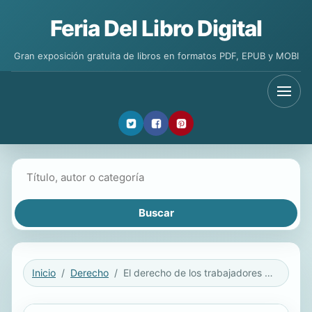
Feria Del Libro Digital
Gran exposición gratuita de libros en formatos PDF, EPUB y MOBI
Buscar libros
Inicio
Derecho
El derecho de los trabajadores a la intimidad