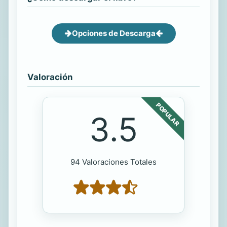
Opciones de Descarga
Valoración
POPULAR
3.5
94 Valoraciones Totales