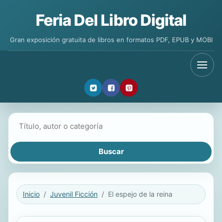
Feria Del Libro Digital
Gran exposición gratuita de libros en formatos PDF, EPUB y MOBI
Buscar libros
Inicio
Juvenil Ficción
El espejo de la reina