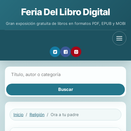
Feria Del Libro Digital
Gran exposición gratuita de libros en formatos PDF, EPUB y MOBI
Buscar libros
Inicio
Religión
Ora a tu padre