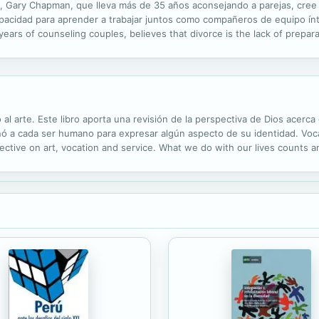
, Gary Chapman, que lleva más de 35 años aconsejando a parejas, cree qu
apacidad para aprender a trabajar juntos como compañeros de equipo ínt
rs of counseling couples, believes that divorce is the lack of preparat
ammates.
 al arte. Este libro aporta una revisión de la perspectiva de Dios acerca d
 a cada ser humano para expresar algún aspecto de su identidad. Vocati
ective on art, vocation and service. What we do with our lives counts