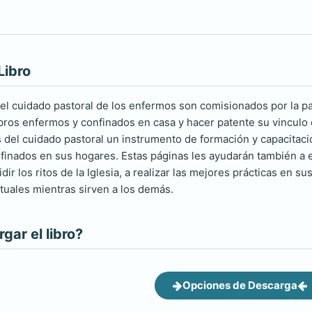
Libro
 el cuidado pastoral de los enfermos son comisionados por la pa
bros enfermos y confinados en casa y hacer patente su vinculo e
os del cuidado pastoral un instrumento de formación y capacitaci
finados en sus hogares. Estas páginas les ayudarán también a e
idir los ritos de la Iglesia, a realizar las mejores prácticas en s
tuales mientras sirven a los demás.
ar el libro?
Opciones de Descarga