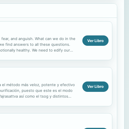
n, fear, and anguish. What can we do in the
Ver Libro
we find answers to all these questions.
otionally healthy. We need to edify our
..
ea el método más veloz, potente y efectivo
Ver Libro
purificación, puesto que este es el modo
ajrasattva así como el tsog y distintos