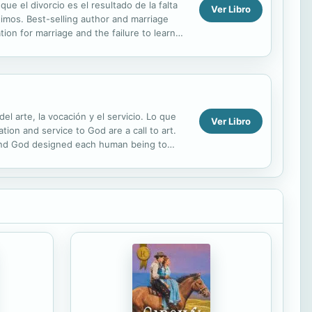
e el divorcio es el resultado de la falta
Ver Libro
imos. Best-selling author and marriage
ion for marriage and the failure to learn
el arte, la vocación y el servicio. Lo que
Ver Libro
on and service to God are a call to art.
 and God designed each human being to