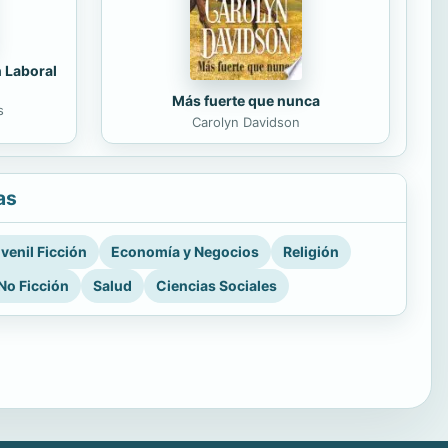
n Laboral
Más fuerte que nunca
s
Carolyn Davidson
as
venil Ficción
Economía y Negocios
Religión
No Ficción
Salud
Ciencias Sociales