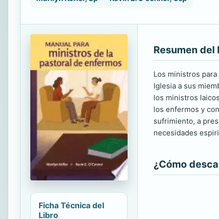
Resumen del 
Los ministros para
Iglesia a sus miem
los ministros laic
los enfermos y con
sufrimiento, a pres
necesidades espiri
¿Cómo descarg
Ficha Técnica del
Libro