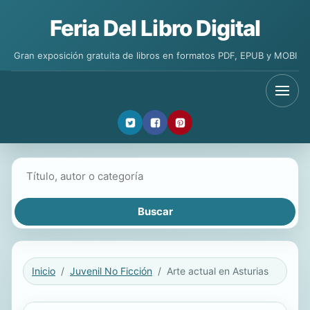
Feria Del Libro Digital
Gran exposición gratuita de libros en formatos PDF, EPUB y MOBI
Buscar libros
Inicio
Juvenil No Ficción
Arte actual en Asturias