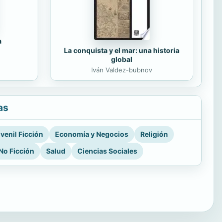
a
La conquista y el mar: una historia
global
Iván Valdez-bubnov
as
venil Ficción
Economía y Negocios
Religión
No Ficción
Salud
Ciencias Sociales