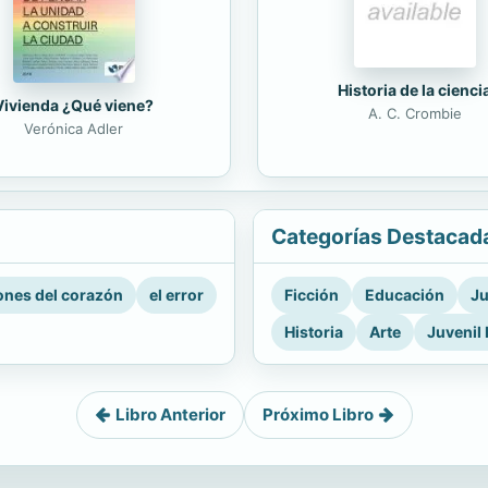
Historia de la cienci
Vivienda ¿Qué viene?
A. C. Crombie
Verónica Adler
Categorías Destacad
nes del corazón
el error
Ficción
Educación
Ju
Historia
Arte
Juvenil 
Libro Anterior
Próximo Libro