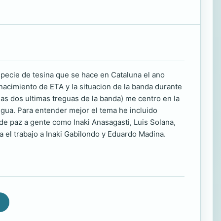
specie de tesina que se hace en Cataluna el ano
 nacimiento de ETA y la situacion de la banda durante
las dos ultimas treguas de la banda) me centro en la
egua. Para entender mejor el tema he incluido
de paz a gente como Inaki Anasagasti, Luis Solana,
 el trabajo a Inaki Gabilondo y Eduardo Madina.