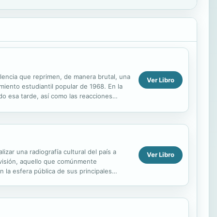
olencia que reprimen, de manera brutal, una
Ver Libro
miento estudiantil popular de 1968. En la
ido esa tarde, así como las reacciones
lizar una radiografía cultural del país a
Ver Libro
elevisión, aquello que comúnmente
 la esfera pública de sus principales