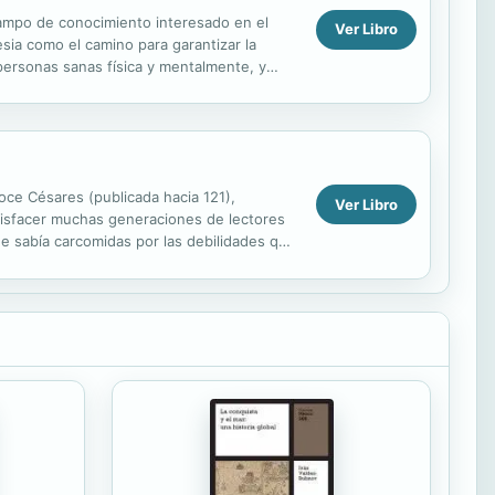
 campo de conocimiento interesado en el
Ver Libro
sia como el camino para garantizar la
 personas sanas física y mentalmente, y
doce Césares (publicada hacia 121),
Ver Libro
tisfacer muchas generaciones de lectores
ue sabía carcomidas por las debilidades que