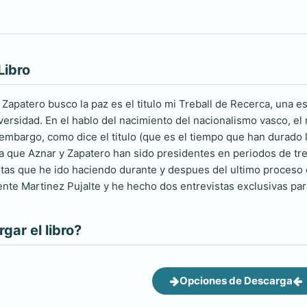
Libro
Zapatero busco la paz es el titulo mi Treball de Recerca, una e
iversidad. En el hablo del nacimiento del nacionalismo vasco, el
 embargo, como dice el titulo (que es el tiempo que han durado 
la que Aznar y Zapatero han sido presidentes en periodos de tr
stas que he ido haciendo durante y despues del ultimo proceso 
nte Martinez Pujalte y he hecho dos entrevistas exclusivas para
ar el libro?
Opciones de Descarga