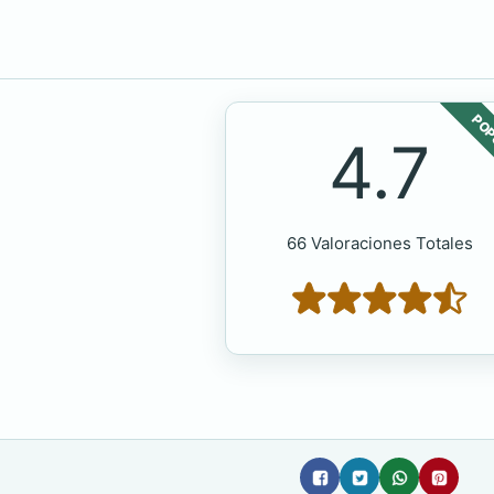
POP
4.7
66 Valoraciones Totales