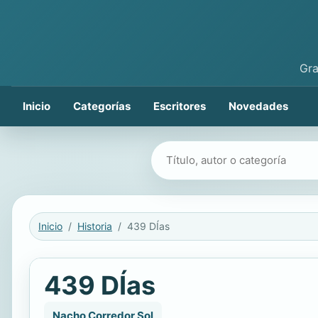
Gra
Inicio
Categorías
Escritores
Novedades
Buscar libros
Inicio
Historia
439 DÍas
439 DÍas
Nacho Corredor Sol