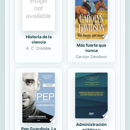
Historia de la
ciencia
Más fuerte que
A. C. Crombie
nunca
Carolyn Davidson
Administración
Pep Guardiola. La
pública y