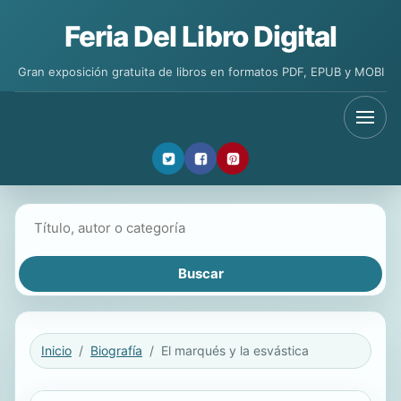
Feria Del Libro Digital
Gran exposición gratuita de libros en formatos PDF, EPUB y MOBI
Buscar libros
Inicio
Biografía
El marqués y la esvástica