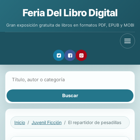
Feria Del Libro Digital
Gran exposición gratuita de libros en formatos PDF, EPUB y MOBI
Buscar libros
Inicio
Juvenil Ficción
El repartidor de pesadillas