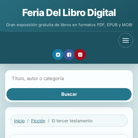
Feria Del Libro Digital
Gran exposición gratuita de libros en formatos PDF, EPUB y MOBI
Buscar libros
Inicio
Ficción
El tercer testamento