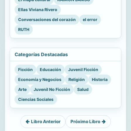
Ellas Viviana Rivero
Conversaciones del corazón
el error
RUTH
Categorías Destacadas
Ficción
Educación
Juvenil Ficción
Economía y Negocios
Religión
Historia
Arte
Juvenil No Ficción
Salud
Ciencias Sociales
Libro Anterior
Próximo Libro