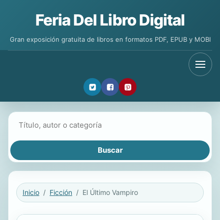
Feria Del Libro Digital
Gran exposición gratuita de libros en formatos PDF, EPUB y MOBI
Buscar libros
Inicio
Ficción
El Último Vampiro