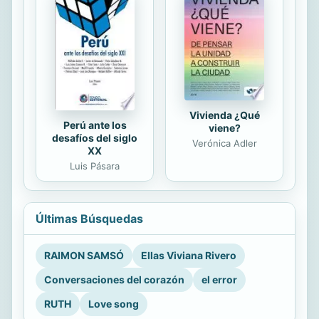
Vivienda ¿Qué
Perú ante los
viene?
desafíos del siglo
Verónica Adler
XX
Luis Pásara
Últimas Búsquedas
RAIMON SAMSÓ
Ellas Viviana Rivero
Conversaciones del corazón
el error
RUTH
Love song