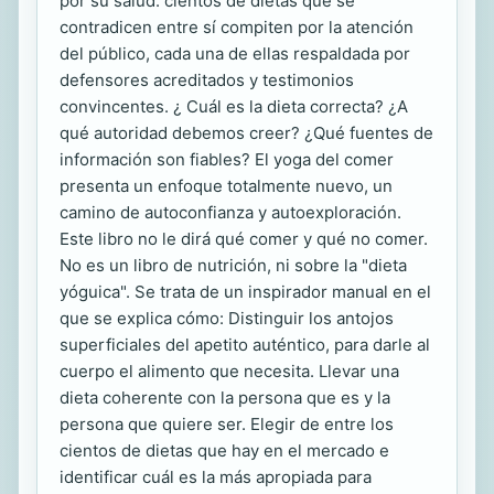
por su salud: cientos de dietas que se
contradicen entre sí compiten por la atención
del público, cada una de ellas respaldada por
defensores acreditados y testimonios
convincentes. ¿ Cuál es la dieta correcta? ¿A
qué autoridad debemos creer? ¿Qué fuentes de
información son fiables? El yoga del comer
presenta un enfoque totalmente nuevo, un
camino de autoconfianza y autoexploración.
Este libro no le dirá qué comer y qué no comer.
No es un libro de nutrición, ni sobre la "dieta
yóguica". Se trata de un inspirador manual en el
que se explica cómo: Distinguir los antojos
superficiales del apetito auténtico, para darle al
cuerpo el alimento que necesita. Llevar una
dieta coherente con la persona que es y la
persona que quiere ser. Elegir de entre los
cientos de dietas que hay en el mercado e
identificar cuál es la más apropiada para