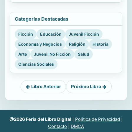
Categorías Destacadas
Ficción
Educación
Juvenil Ficción
Economía y Negocios
Religión
Historia
Arte
Juvenil No Ficción
Salud
Ciencias Sociales
Libro Anterior
Próximo Libro
@2026 Feria del Libro Digital
|
Política de Privacidad
|
Contacto
|
DMCA