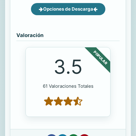
Opciones de Descarga
Valoración
POPULAR
3.5
61 Valoraciones Totales