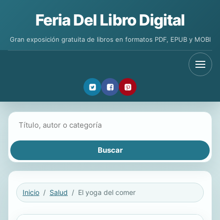
Feria Del Libro Digital
Gran exposición gratuita de libros en formatos PDF, EPUB y MOBI
Buscar libros
Inicio
Salud
El yoga del comer