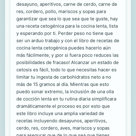
desayuno, aperitivos, carne de cerdo, carne de
res, cordero, pollo, mariscos y sopas para
garantizar que sea lo que sea que te guste, hay
una receta cetogénica para la cocina lenta, lista
y esperando por ti. Perder peso no tiene que
ser un arduo trabajo y con el libro de recetas de
cocina lenta cetogénica puedes hacerlo aún
más fácilmente, y ¡por si fuera poco reduces las
posibilidades de fracaso! Alcanzar un estado de
cetosis es fácil, todo lo que necesitas hacer es
limitar tu ingesta de carbohidratos neto a no
más de 15 gramos al día. Mientras que esto
puedo sonar extremo, la inclusión de una olla
de cocción lenta en tu rutina diaria simplificara
dramáticamente el proceso es por esto que
este libro incluye una amplia variedad de
recetas incluyendo desayunos, aperitivos,
cerdo, res, cordero, aves, mariscos y sopas
para asegurar que de lo que sea que tienes