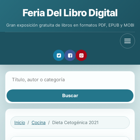
Feria Del Libro Digital
Gran exposición gratuita de libros en formatos PDF, EPUB y MOBI
Buscar libros
Inicio
Cocina
Dieta Cetogénica 2021