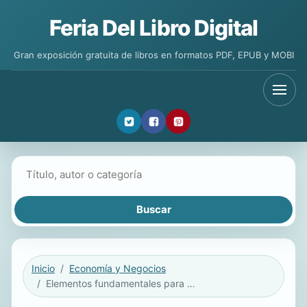
Feria Del Libro Digital
Gran exposición gratuita de libros en formatos PDF, EPUB y MOBI
Buscar libros
Inicio
Economía y Negocios
Elementos fundamentales para la crítica de la economía política. Vol. 2