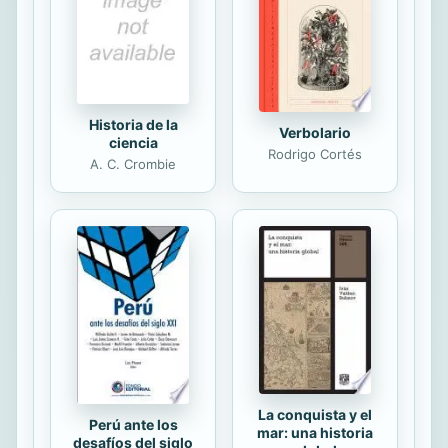
plantillas para la planificación y la
toma de decisiones, así como
estudios de empresas familiares muy
conocidas.
Historia de la
Verbolario
ciencia
Rodrigo Cortés
A. C. Crombie
La conquista y el
Perú ante los
mar: una historia
desafíos del siglo