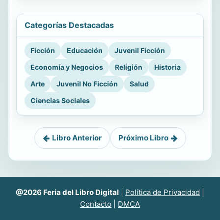
Categorías Destacadas
Ficción
Educación
Juvenil Ficción
Economía y Negocios
Religión
Historia
Arte
Juvenil No Ficción
Salud
Ciencias Sociales
Libro Anterior
Próximo Libro
@2026 Feria del Libro Digital
|
Política de Privacidad
|
Contacto
|
DMCA