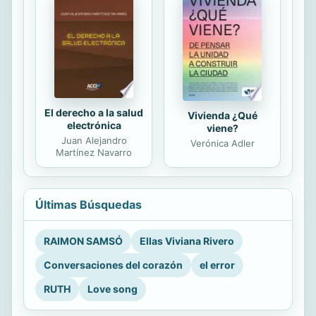
El derecho a la salud
Vivienda ¿Qué
electrónica
viene?
Juan Alejandro
Verónica Adler
Martínez Navarro
Últimas Búsquedas
RAIMON SAMSÓ
Ellas Viviana Rivero
Conversaciones del corazón
el error
RUTH
Love song