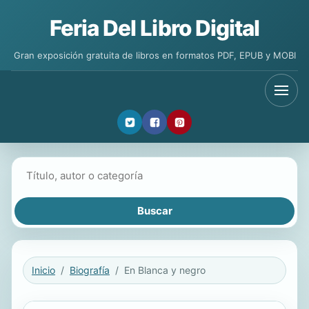
Feria Del Libro Digital
Gran exposición gratuita de libros en formatos PDF, EPUB y MOBI
Buscar libros
Inicio
Biografía
En Blanca y negro