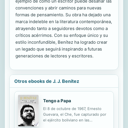
ejemplo de cómo un escritor puede desafiar las
convenciones y abrir caminos para nuevas
formas de pensamiento. Su obra ha dejado una
marca indeleble en la literatura contemporánea,
atrayendo tanto a seguidores devotos como a
críticos acérrimos. Con su enfoque único y su
estilo inconfundible, Benítez ha logrado crear
un legado que seguirá inspirando a futuras
generaciones de lectores y escritores.
Otros ebooks de J. J. Benítez
Tengo a Papa
El 8 de octubre de 1967, Ernesto
Guevara, el Che, fue capturado por
el ejército boliviano en las
proximidades de la aldea de La