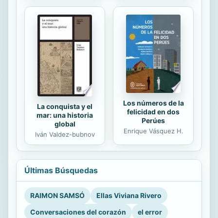
Los números de la
La conquista y el
felicidad en dos
mar: una historia
Perúes
global
Enrique Vásquez H.
Iván Valdez-bubnov
Últimas Búsquedas
RAIMON SAMSÓ
Ellas Viviana Rivero