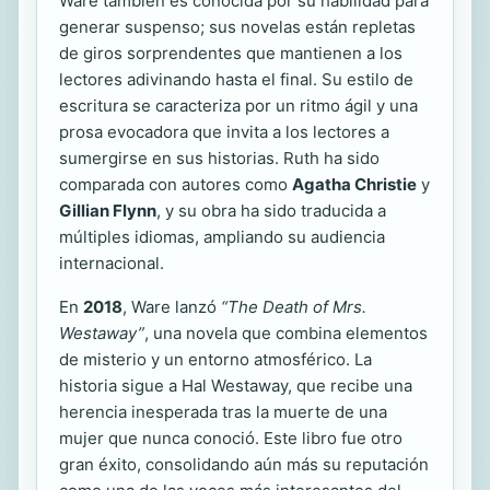
Ware también es conocida por su habilidad para
generar suspenso; sus novelas están repletas
de giros sorprendentes que mantienen a los
lectores adivinando hasta el final. Su estilo de
escritura se caracteriza por un ritmo ágil y una
prosa evocadora que invita a los lectores a
sumergirse en sus historias. Ruth ha sido
comparada con autores como
Agatha Christie
y
Gillian Flynn
, y su obra ha sido traducida a
múltiples idiomas, ampliando su audiencia
internacional.
En
2018
, Ware lanzó
“The Death of Mrs.
Westaway”
, una novela que combina elementos
de misterio y un entorno atmosférico. La
historia sigue a Hal Westaway, que recibe una
herencia inesperada tras la muerte de una
mujer que nunca conoció. Este libro fue otro
gran éxito, consolidando aún más su reputación