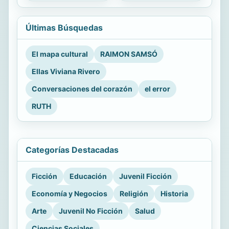
Últimas Búsquedas
El mapa cultural
RAIMON SAMSÓ
Ellas Viviana Rivero
Conversaciones del corazón
el error
RUTH
Categorías Destacadas
Ficción
Educación
Juvenil Ficción
Economía y Negocios
Religión
Historia
Arte
Juvenil No Ficción
Salud
Ciencias Sociales