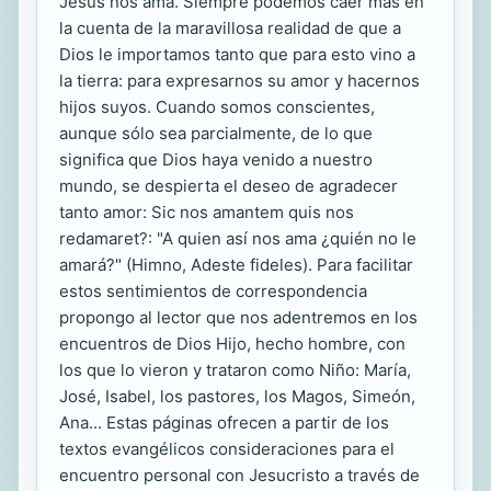
Jesús nos ama. Siempre podemos caer más en
la cuenta de la maravillosa realidad de que a
Dios le importamos tanto que para esto vino a
la tierra: para expresarnos su amor y hacernos
hijos suyos. Cuando somos conscientes,
aunque sólo sea parcialmente, de lo que
significa que Dios haya venido a nuestro
mundo, se despierta el deseo de agradecer
tanto amor: Sic nos amantem quis nos
redamaret?: "A quien así nos ama ¿quién no le
amará?" (Himno, Adeste fideles). Para facilitar
estos sentimientos de correspondencia
propongo al lector que nos adentremos en los
encuentros de Dios Hijo, hecho hombre, con
los que lo vieron y trataron como Niño: María,
José, Isabel, los pastores, los Magos, Simeón,
Ana... Estas páginas ofrecen a partir de los
textos evangélicos consideraciones para el
encuentro personal con Jesucristo a través de