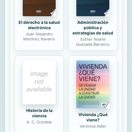
El derecho a la salud
Administración
electrónica
pública y
estrategias de salud
Juan Alejandro
Martínez Navarro
Esther Noemí
Quesada Barranco
Historia de la
Vivienda ¿Qué
ciencia
viene?
A. C. Crombie
Verónica Adler