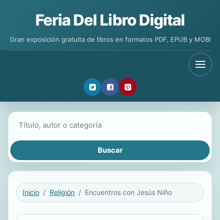
Feria Del Libro Digital
Gran exposición gratuita de libros en formatos PDF, EPUB y MOBI
Buscar libros
Inicio
Religión
Encuentros con Jesús Niño