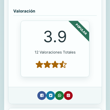
Valoración
POPULAR
3.9
12 Valoraciones Totales