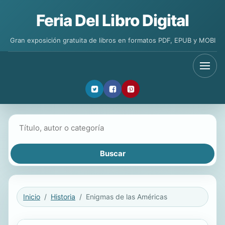
Feria Del Libro Digital
Gran exposición gratuita de libros en formatos PDF, EPUB y MOBI
Buscar libros
Inicio
Historia
Enigmas de las Américas