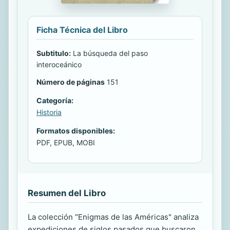
Ficha Técnica del Libro
Subtitulo:
La búsqueda del paso
interoceánico
Número de páginas
151
Categoría:
Historia
Formatos disponibles:
PDF, EPUB, MOBI
Resumen del Libro
La colección "Enigmas de las Américas" analiza
expediciones de siglos pasados que buscaron