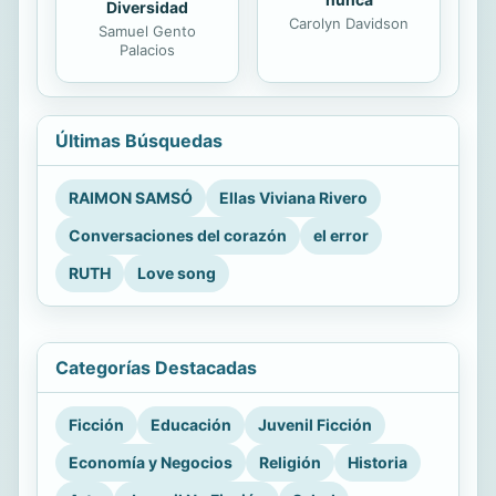
Diversidad
Carolyn Davidson
Samuel Gento
Palacios
Últimas Búsquedas
RAIMON SAMSÓ
Ellas Viviana Rivero
Conversaciones del corazón
el error
RUTH
Love song
Categorías Destacadas
Ficción
Educación
Juvenil Ficción
Economía y Negocios
Religión
Historia