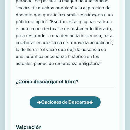
personal de perfilar la imagen de una España
"madre de muchos pueblos" y la aspiración del
docente que querría transmitir esa imagen a un
público amplio". "Escribo estas páginas -afirma
el autor-con cierto aire de testamento literario,
para responder a una demanda imperiosa, para
colaborar en una tarea de renovada actualidad",
la de llenar "el vacío que deja la ausencia de
una auténtica enseñanza histórica en los
actuales planes de enseñanza obligatoria"
¿Cómo descargar el libro?
Opciones de Descarga
Valoración