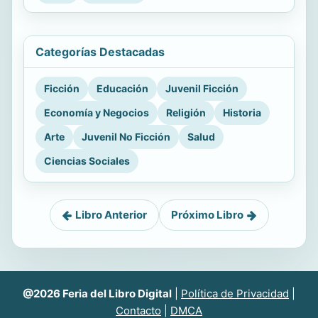
Categorías Destacadas
Ficción
Educación
Juvenil Ficción
Economía y Negocios
Religión
Historia
Arte
Juvenil No Ficción
Salud
Ciencias Sociales
Libro Anterior
Próximo Libro
@2026 Feria del Libro Digital
|
Política de Privacidad
|
Contacto
|
DMCA