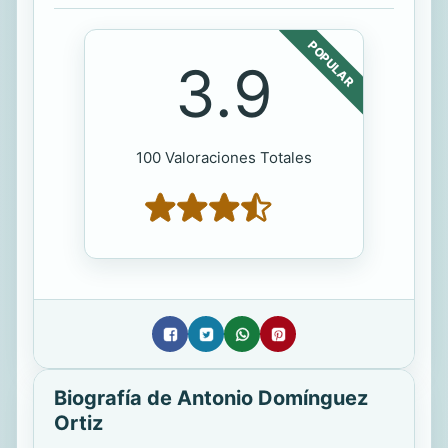
POPULAR
3.9
100 Valoraciones Totales
Biografía de Antonio Domínguez
Ortiz