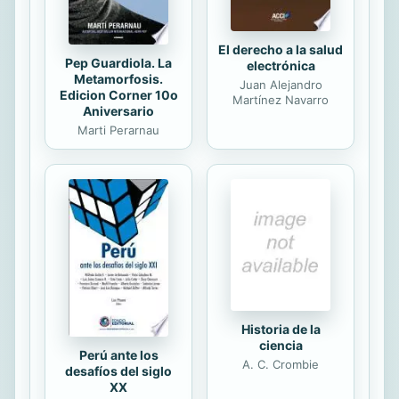
El derecho a la salud
Pep Guardiola. La
electrónica
Metamorfosis.
Juan Alejandro
Edicion Corner 10o
Martínez Navarro
Aniversario
Marti Perarnau
Historia de la
ciencia
Perú ante los
A. C. Crombie
desafíos del siglo
XX