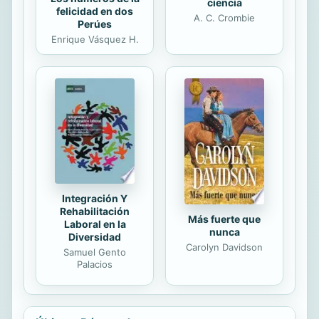
ciencia
felicidad en dos
A. C. Crombie
Perúes
Enrique Vásquez H.
Integración Y
Rehabilitación
Más fuerte que
Laboral en la
nunca
Diversidad
Carolyn Davidson
Samuel Gento
Palacios