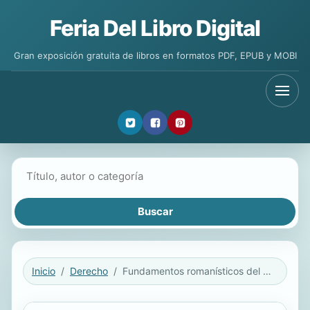
Feria Del Libro Digital
Gran exposición gratuita de libros en formatos PDF, EPUB y MOBI
Buscar libros
Inicio
Derecho
Fundamentos romanísticos del Derecho contemporáneo (Tomo VIII. Derecho de sucesiones)