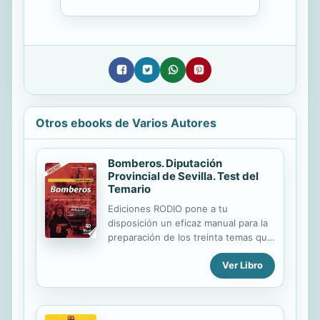
Otros ebooks de Varios Autores
Bomberos. Diputación
Provincial de Sevilla. Test del
Temario
Ediciones RODIO pone a tu
disposición un eficaz manual para la
preparación de los treinta temas que
componen el Temario oficial
Ver Libro
solicitado en las pruebas de acceso a
la convocatoria de Bomberos de la
Diputación Provincial de Sevilla. Este
manual de Test que comprende