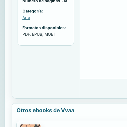
Número de páginas
240
Categoría:
Arte
Formatos disponibles:
PDF, EPUB, MOBI
Otros ebooks de Vvaa