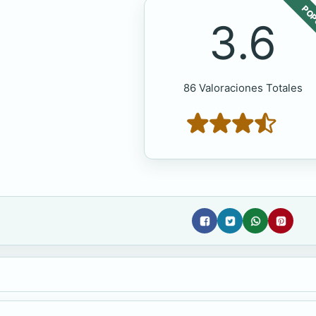
POP
3.6
86 Valoraciones Totales