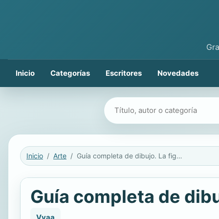
Gra
Inicio
Categorías
Escritores
Novedades
Buscar libros
Inicio
Arte
Guía completa de dibujo. La figura humana
Guía completa de dibu
Vvaa