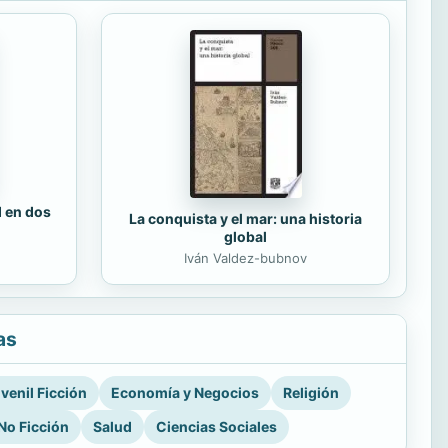
d en dos
La conquista y el mar: una historia
global
Iván Valdez-bubnov
as
venil Ficción
Economía y Negocios
Religión
No Ficción
Salud
Ciencias Sociales