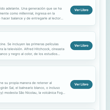
guido adelante. Una generación que se ha
Ver Libro
mente como millennial, ingresa en la
 hacer balance y de entregarle al lector
nials?...
ine. Se incluyen las primeras películas
Ver Libro
 la televisión. Alfred Hitchcock, cineasta
lanco y negro al color, de los estudios
ne su propia manera de retener al
Ver Libro
irán Sal, el balneario blanco, o incluso
muy) modesta São Nicolau, la volcánica Fogo