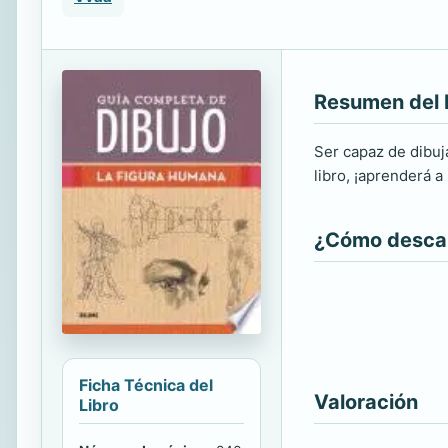
Resumen del 
Ser capaz de dibuj
libro, ¡aprenderá a
¿Cómo descarg
Ficha Técnica del
Valoración
Libro