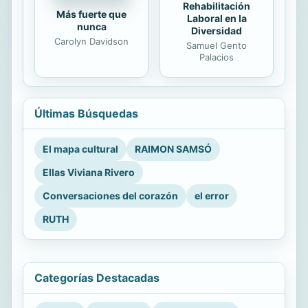
Rehabilitación
Más fuerte que
Laboral en la
nunca
Diversidad
Carolyn Davidson
Samuel Gento
Palacios
Últimas Búsquedas
El mapa cultural
RAIMON SAMSÓ
Ellas Viviana Rivero
Conversaciones del corazón
el error
RUTH
Categorías Destacadas