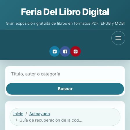
Feria Del Libro Digital
Gran exposición gratuita de libros en formatos PDF, EPUB y MOBI
Buscar libros
Inicio
Autoayuda
Guía de recuperación de la codependencia