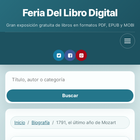
Feria Del Libro Digital
Gran exposición gratuita de libros en formatos PDF, EPUB y MOBI
Buscar libros
Inicio
Biografía
1791, el último año de Mozart