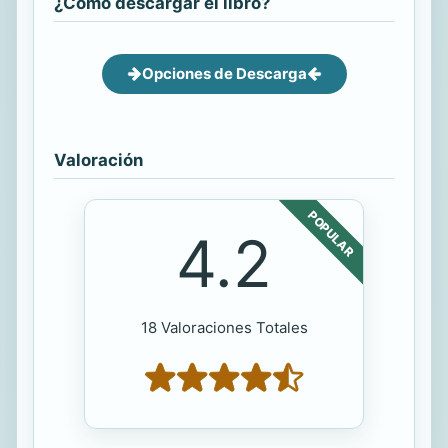
¿Cómo descargar el libro?
Opciones de Descarga
Valoración
POPULAR
4.2
18 Valoraciones Totales